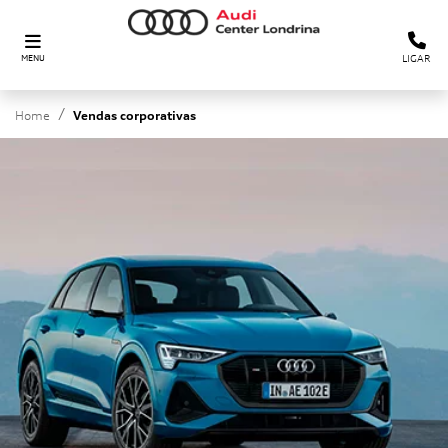
LIGAR
MENU
Home
Vendas corporativas