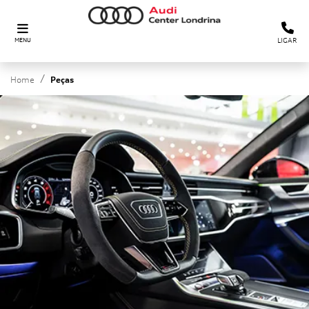
LIGAR
MENU
Home
Peças