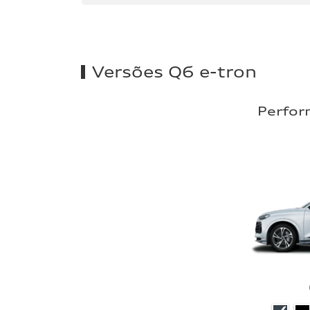
Versões Q6 e-tron
Perfor