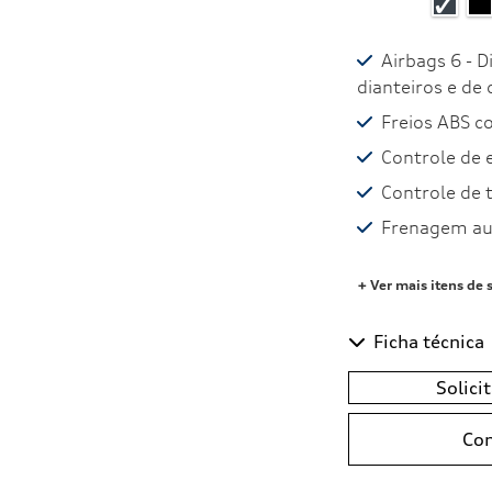
Airbags 6 - Di
dianteiros e de 
Freios ABS 
Controle de 
Controle de 
Frenagem au
+ Ver mais itens de 
Ficha técnica
Solici
Com