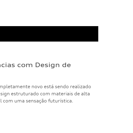
ncias com Design de
ompletamente novo está sendo realizado
sign estruturado com materiais de alta
al com uma sensação futurística.