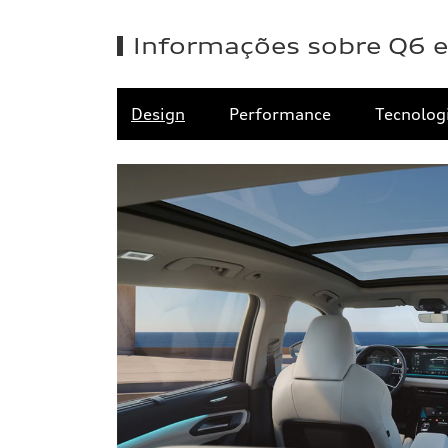
Informações sobre Q6 e
Design
Performance
Tecnolog