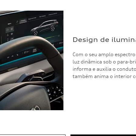
Design de ilumin
Com o seu amplo espectro d
luz dinâmica sob o para-br
informa e auxilia o condu
também anima o interior c