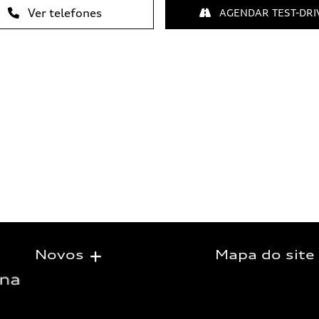
Ver telefones
AGENDAR TEST-DRI
Novos
Mapa do site