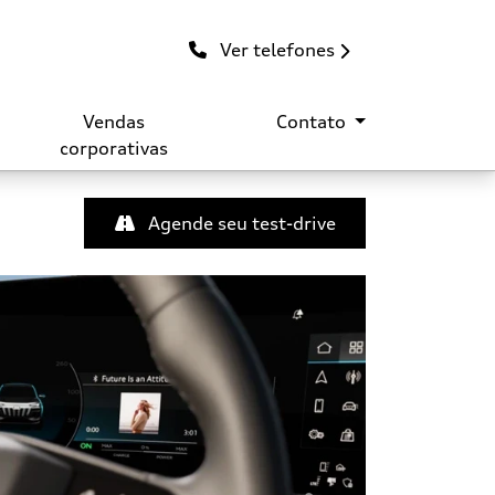
Ver telefones
Vendas
Contato
corporativas
Agende seu test-drive