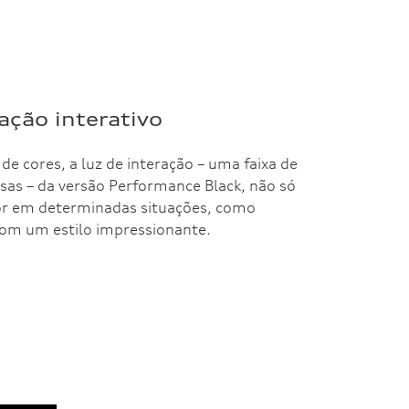
ação interativo
e cores, a luz de interação – uma faixa de
isas – da versão Performance Black, não só
tor em determinadas situações, como
om um estilo impressionante.