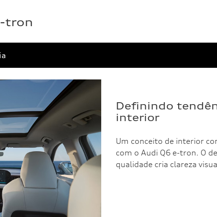
-tron
ia
Definindo tendê
interior
Um conceito de interior c
com o Audi Q6 e-tron. O de
qualidade cria clareza visu