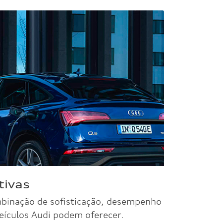
Próximo
Q3 Sportback