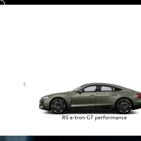
templates.template-01.components.carousel