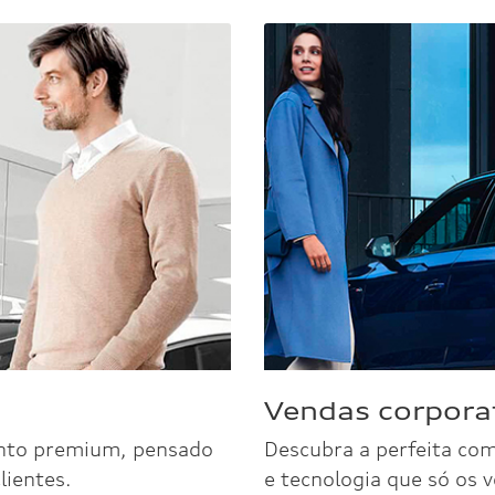
Veículos disponíveis
Clique e confira mais detalhes.
Q3