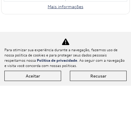
Mais informações
Para otimizar sua experiência durante a navegação, fazemos uso de
nossa política de cookies e para proteger seus dados pessoais
respeitamos nossa
Política de privacidade
. Ao seguir com a navegação
e visita você concorda com nossas políticas.
Aceitar
Recusar
Novos
Mapa do site
Política de
privacidade