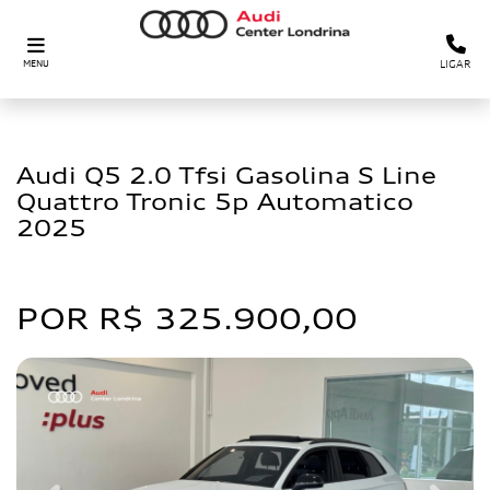
LIGAR
MENU
Audi
Audi Q5 2.0 Tfsi Gasolina S Line
Quattro Tronic 5p Automatico
2025
DE R$ 344.900,00
POR R$ 325.900,00