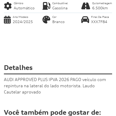
Câmbio
Combustível
Quilometragem
Automático
Gasolina
6.500km
Ano/Modelo
Cor
Final Da Placa
2024/2025
Branco
XXX7F84
Detalhes
AUDI APPROVED PLUS IPVA 2026 PAGO veículo com
repintura na lateral do lado motorista. Laudo
Cautelar aprovado
Você também pode gostar de: