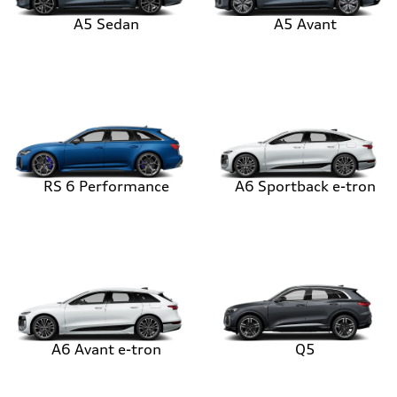
A5 Sedan
A5 Avant
RS 6 Performance
A6 Sportback e-tron
A6 Avant e-tron
Q5