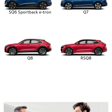
SQ6 Sportback e-tron
Q7
Q8
RSQ8
UNIVERSO AUDI