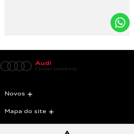
Novos
Mapa do site
Política de