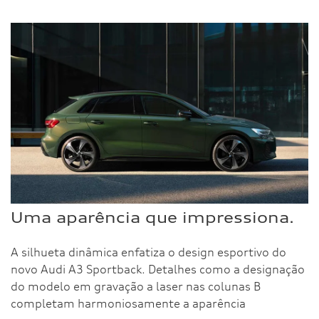
Uma aparência que impressiona.
A silhueta dinâmica enfatiza o design esportivo do
novo Audi A3 Sportback. Detalhes como a designação
do modelo em gravação a laser nas colunas B
completam harmoniosamente a aparência