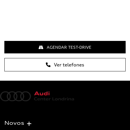
AGENDAR TEST-DRIVE
Ver telefones
Novos