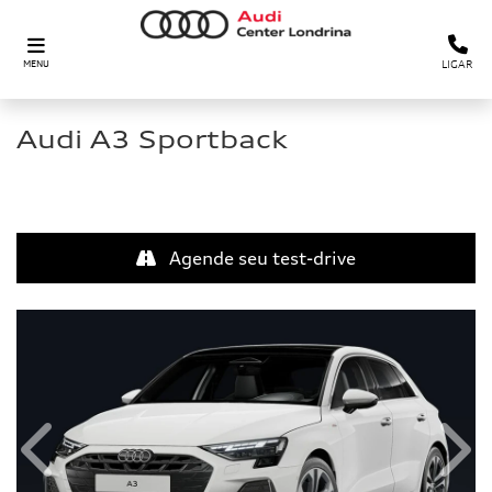
LIGAR
MENU
Audi
A3 Sportback
Agende seu test-drive
Anterior
Próx