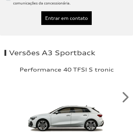
comunicações da concessionária.
Entrar em contato
Versões A3 Sportback
Performance 40 TFSI S tronic
Nex