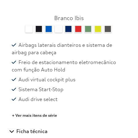
Branco Ibis
Airbags laterais dianteiros e sistema de
airbag para cabeça
Freio de estacionamento eletromecânico
com função Auto Hold
Audi virtual cockpit plus
Sistema Start-Stop
Audi drive select
+ Ver mais itens de série
Ficha técnica