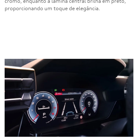
cromo, enquanto a lâmina central brilha em preto,
proporcionando um toque de elegância.